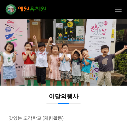
이달의행사
맛있는 오감학교 (체험활동)