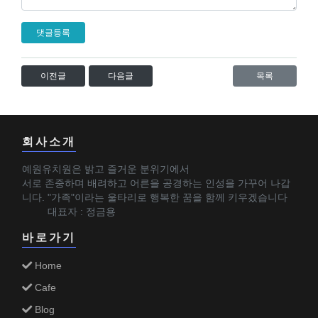
댓글등록
이전글
다음글
목록
회사소개
예원유치원은 밝고 즐거운 분위기에서
서로 존중하며 배려하고 어른을 공경하는 인성을 가꾸어 나갑
니다. "가족"이라는 울타리로 행복한 꿈을 함께 키우겠습니다
대표자 : 정금용
바로가기
Home
Cafe
Blog