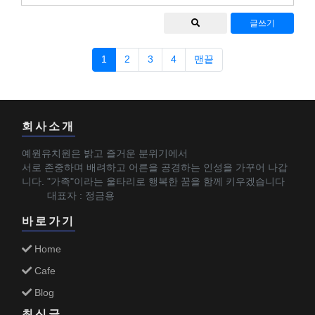
글쓰기
1
2
3
4
맨끝
회사소개
예원유치원은 밝고 즐거운 분위기에서
서로 존중하며 배려하고 어른을 공경하는 인성을 가꾸어 나갑
니다. "가족"이라는 울타리로 행복한 꿈을 함께 키우겠습니다
대표자 : 정금용
바로가기
Home
Cafe
Blog
최신글