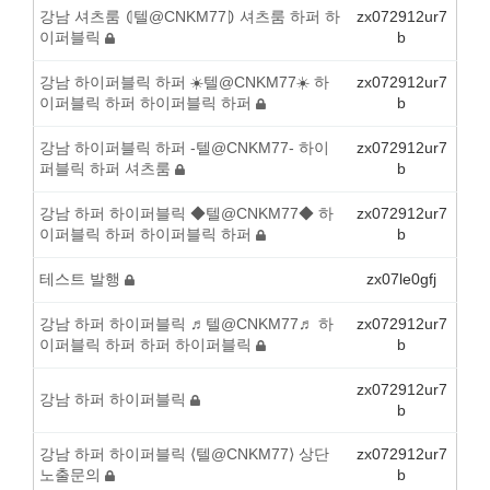
강남 셔츠룸 ⦇텔@CNKM77⦈ 셔츠룸 하퍼 하
zx072912ur7
이퍼블릭
b
강남 하이퍼블릭 하퍼 ☀️텔@CNKM77☀️ 하
zx072912ur7
이퍼블릭 하퍼 하이퍼블릭 하퍼
b
강남 하이퍼블릭 하퍼 -텔@CNKM77- 하이
zx072912ur7
퍼블릭 하퍼 셔츠룸
b
강남 하퍼 하이퍼블릭 ◆텔@CNKM77◆ 하
zx072912ur7
이퍼블릭 하퍼 하이퍼블릭 하퍼
b
테스트 발행
zx07le0gfj
강남 하퍼 하이퍼블릭 ♬텔@CNKM77♬ 하
zx072912ur7
이퍼블릭 하퍼 하퍼 하이퍼블릭
b
zx072912ur7
강남 하퍼 하이퍼블릭
b
강남 하퍼 하이퍼블릭 ⟨텔@CNKM77⟩ 상단
zx072912ur7
노출문의
b